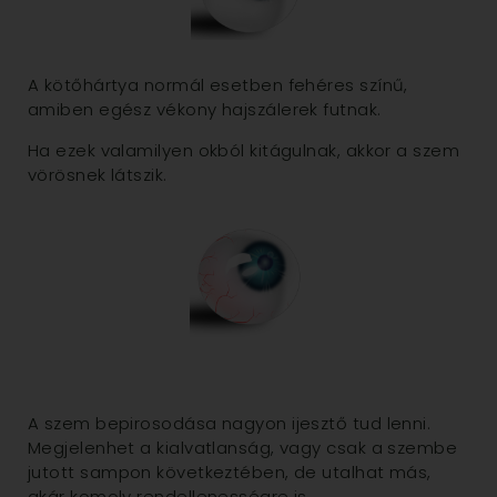
A kötőhártya normál esetben fehéres színű,
amiben egész vékony hajszálerek futnak.
Ha ezek valamilyen okból kitágulnak, akkor a szem
vörösnek látszik.
A szem bepirosodása nagyon ijesztő tud lenni.
Megjelenhet a kialvatlanság, vagy csak a szembe
jutott sampon következtében, de utalhat más,
akár komoly rendellenességre is.