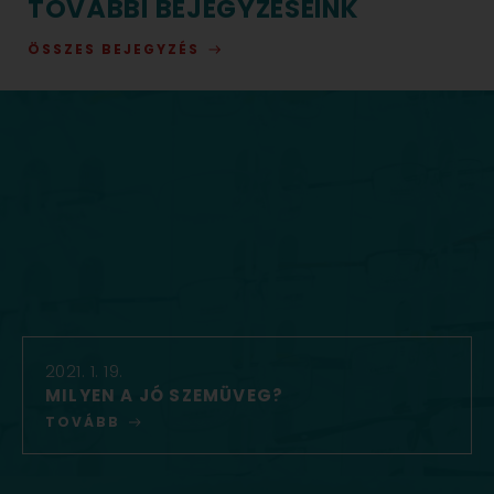
TOVÁBBI BEJEGYZÉSEINK
ÖSSZES BEJEGYZÉS
2021. 1. 19.
MILYEN A JÓ SZEMÜVEG?
TOVÁBB